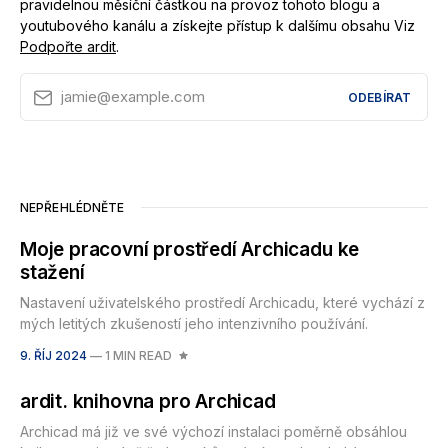
pravidelnou měsíční částkou na provoz tohoto blogu a
youtubového kanálu a získejte přístup k dalšímu obsahu Viz
Podpořte ardit
.
jamie@example.com
ODEBÍRAT
NEPŘEHLÉDNĚTE
Moje pracovní prostředí Archicadu ke
stažení
Nastavení uživatelského prostředí Archicadu, které vychází z
mých letitých zkušeností jeho intenzivního používání.
9. ŘÍJ 2024
—
1 MIN READ
ardit. knihovna pro Archicad
Archicad má již ve své výchozí instalaci poměrně obsáhlou