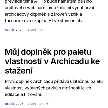
převládá téma AI. To bude námětem dalšího
arditového webináře, umožnilo mi vydat první
archicadový doplněk a zároveň vznikla
facebooková skupina AI ve stavebnictví.
15. BŘE 2026
—
4 MIN READ
Můj doplněk pro paletu
vlastností v Archicadu ke
stažení
První doplněk Archicadu přidává užitečnou paletu
vlastností vybraných prvků s možností jejich
editace a filtrování.
10. BŘE 2026
—
2 MIN READ