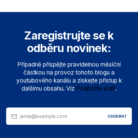
Zaregistrujte se k
odběru novinek:
Případně přispějte pravidelnou měsíční
částkou na provoz tohoto blogu a
youtubového kanálu a získejte přístup k
dalšímu obsahu. Viz
Podpořte ardit
.
jamie@example.com
ODEBÍRAT