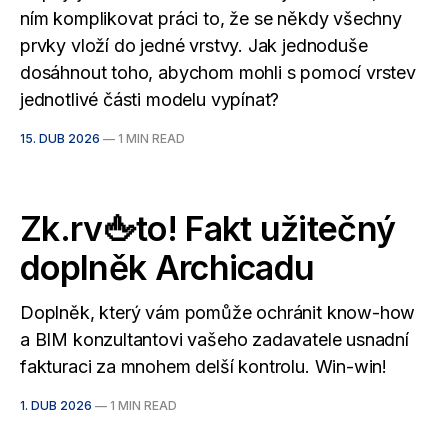
ním komplikovat práci to, že se někdy všechny
prvky vloží do jedné vrstvy. Jak jednoduše
dosáhnout toho, abychom mohli s pomocí vrstev
jednotlivé části modelu vypínat?
15. DUB 2026
—
1 MIN READ
Zk.rv🖕to! Fakt užitečný
doplněk Archicadu
Doplněk, který vám pomůže ochránit know-how
a BIM konzultantovi vašeho zadavatele usnadní
fakturaci za mnohem delší kontrolu. Win-win!
1. DUB 2026
—
1 MIN READ