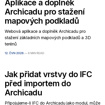
Aplikace a doplněk
Archicadu pro stažení
mapových podkladů
Webová aplikace a doplněk Archicadu pro
stažení základních mapových podkladů a 3D
terénů
12. ČVN 2026
—
6 MIN READ
Jak přidat vrstvy do IFC
před importem do
Archicadu
Připojujeme-li IFC do Archicadu jako modul, může