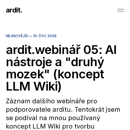
ardit.
NEJNOVĚJŠÍ —
10. ČVC 2026
ardit.webinář 05: AI
nástroje a "druhý
mozek" (koncept
LLM Wiki)
Záznam dalšího webináře pro
podporovatele arditu. Tentokrát jsem
se podíval na mnou používaný
koncept LLM Wiki pro tvorbu