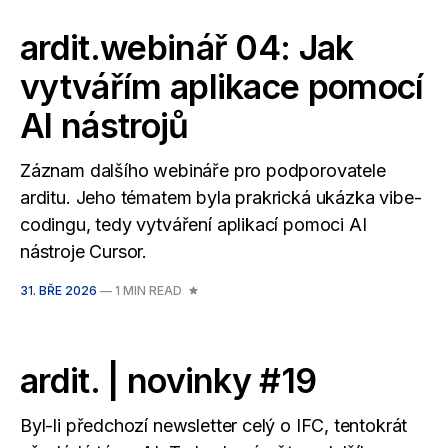
ardit.webinář 04: Jak
vytvářím aplikace pomocí
AI nástrojů
Záznam dalšího webináře pro podporovatele
arditu. Jeho tématem byla prakrická ukázka vibe-
codingu, tedy vytváření aplikací pomoci AI
nástroje Cursor.
31. BŘE 2026
—
1 MIN READ
ardit. | novinky #19
Byl-li předchozí newsletter celý o IFC, tentokrát