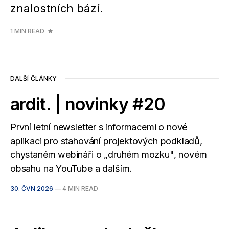
znalostních bází.
1 MIN READ
DALŠÍ ČLÁNKY
ardit. | novinky #20
První letní newsletter s informacemi o nové
aplikaci pro stahování projektových podkladů,
chystaném webináři o „druhém mozku", novém
obsahu na YouTube a dalším.
30. ČVN 2026
—
4 MIN READ