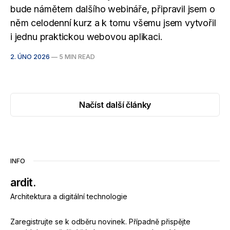
bude námětem dalšího webináře, připravil jsem o
něm celodenní kurz a k tomu všemu jsem vytvořil
i jednu praktickou webovou aplikaci.
2. ÚNO 2026
—
5 MIN READ
Načíst další články
INFO
ardit.
Architektura a digitální technologie
Zaregistrujte se k odběru novinek. Případně přispějte