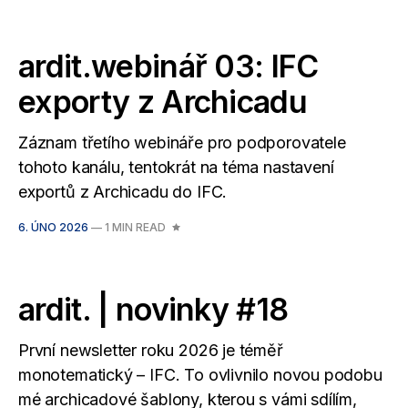
ardit.webinář 03: IFC
exporty z Archicadu
Záznam třetího webináře pro podporovatele
tohoto kanálu, tentokrát na téma nastavení
exportů z Archicadu do IFC.
6. ÚNO 2026
—
1 MIN READ
ardit. | novinky #18
První newsletter roku 2026 je téměř
monotematický – IFC. To ovlivnilo novou podobu
mé archicadové šablony, kterou s vámi sdílím,