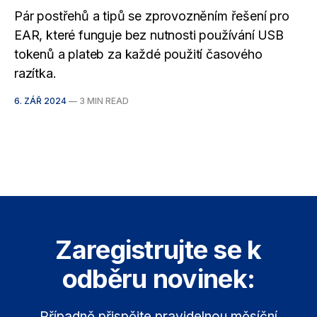
Pár postřehů a tipů se zprovozněním řešení pro
EAR, které funguje bez nutnosti používání USB
tokenů a plateb za každé použití časového
razítka.
6. ZÁŘ 2024
—
3 MIN READ
Zaregistrujte se k
odběru novinek:
Případně přispějte pravidelnou měsíční