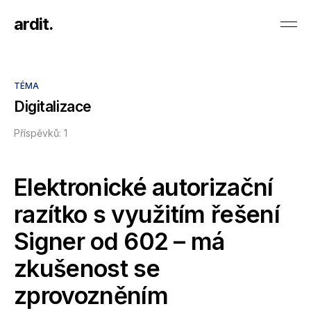
ardit.
TÉMA
Digitalizace
Příspěvků: 1
Elektronické autorizační
razítko s využitím řešení
Signer od 602 – má
zkušenost se
zprovozněním