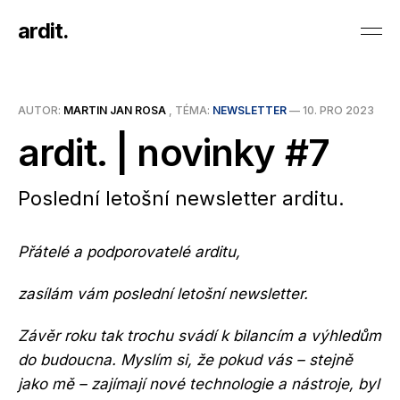
ardit.
AUTOR:
MARTIN JAN ROSA
, TÉMA:
NEWSLETTER
—
10. PRO 2023
ardit. | novinky #7
Poslední letošní newsletter arditu.
Přátelé a podporovatelé arditu,
zasílám vám poslední letošní newsletter.
Závěr roku tak trochu svádí k bilancím a výhledům
do budoucna. Myslím si, že pokud vás – stejně
jako mě – zajímají nové technologie a nástroje, byl