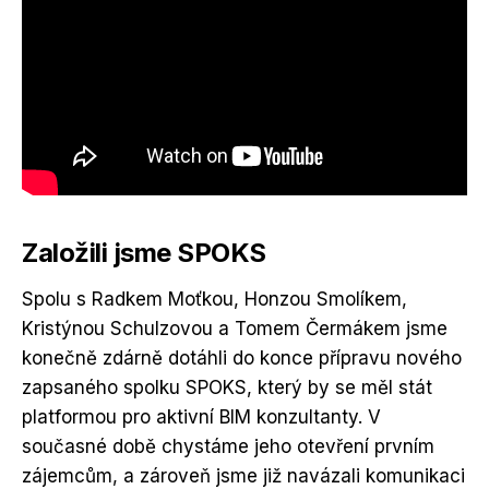
Založili jsme SPOKS
Spolu s Radkem Moťkou, Honzou Smolíkem,
Kristýnou Schulzovou a Tomem Čermákem jsme
konečně zdárně dotáhli do konce přípravu nového
zapsaného spolku SPOKS, který by se měl stát
platformou pro aktivní BIM konzultanty. V
současné době chystáme jeho otevření prvním
zájemcům, a zároveň jsme již navázali komunikaci