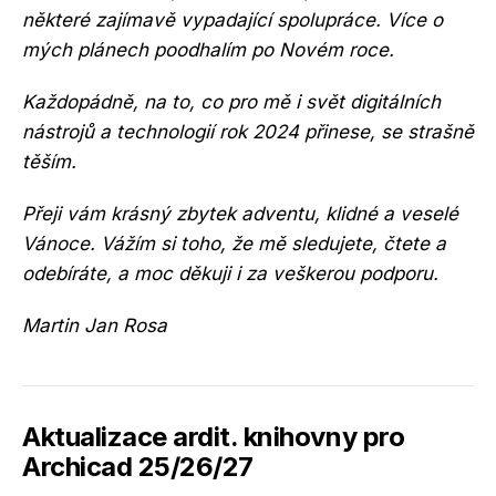
některé zajímavě vypadající spolupráce. Více o
mých plánech poodhalím po Novém roce.
Každopádně, na to, co pro mě i svět digitálních
nástrojů a technologií rok 2024 přinese, se strašně
těším.
Přeji vám krásný zbytek adventu, klidné a veselé
Vánoce. Vážím si toho, že mě sledujete, čtete a
odebíráte, a moc děkuji i za veškerou podporu.
Martin Jan Rosa
Aktualizace ardit. knihovny pro
Archicad 25/26/27