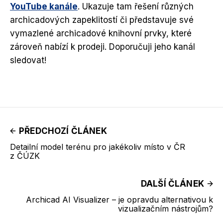
YouTube kanále
. Ukazuje tam řešení různých
archicadových zapeklitostí či představuje své
vymazlené archicadové knihovní prvky, které
zároveň nabízí k prodeji. Doporučuji jeho kanál
sledovat!
PŘEDCHOZÍ ČLÁNEK
Detailní model terénu pro jakékoliv místo v ČR
z ČÚZK
DALŠÍ ČLÁNEK
Archicad AI Visualizer – je opravdu alternativou k
vizualizačním nástrojům?