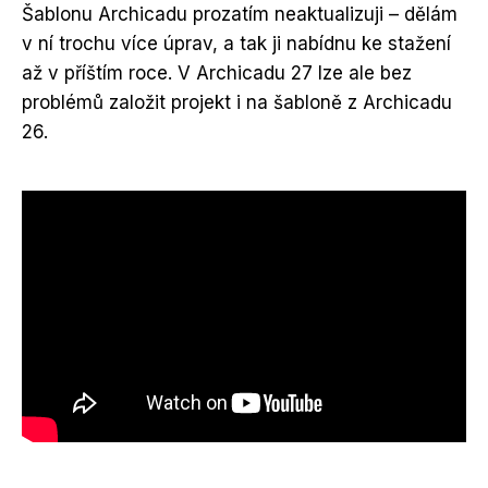
Šablonu Archicadu prozatím neaktualizuji – dělám
v ní trochu více úprav, a tak ji nabídnu ke stažení
až v příštím roce. V Archicadu 27 lze ale bez
problémů založit projekt i na šabloně z Archicadu
26.