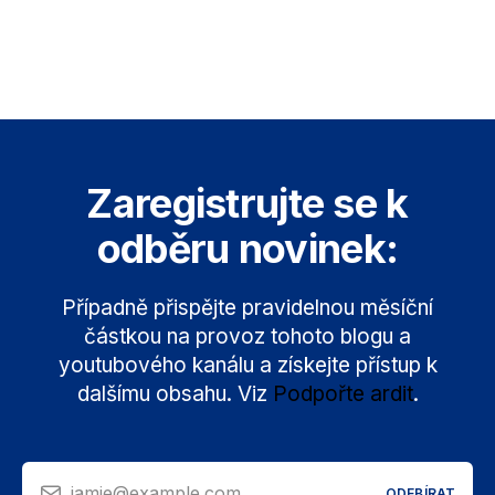
Zaregistrujte se k
odběru novinek:
Případně přispějte pravidelnou měsíční
částkou na provoz tohoto blogu a
youtubového kanálu a získejte přístup k
dalšímu obsahu. Viz
Podpořte ardit
.
jamie@example.com
ODEBÍRAT