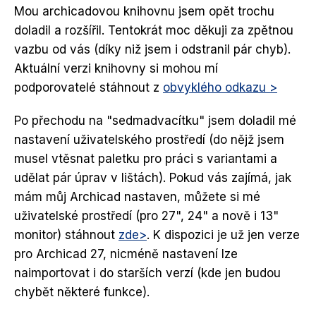
Mou archicadovou knihovnu jsem opět trochu
doladil a rozšířil. Tentokrát moc děkuji za zpětnou
vazbu od vás (díky niž jsem i odstranil pár chyb).
Aktuální verzi knihovny si mohou mí
podporovatelé stáhnout z
obvyklého odkazu >
Po přechodu na "sedmadvacítku" jsem doladil mé
nastavení uživatelského prostředí (do nějž jsem
musel vtěsnat paletku pro práci s variantami a
udělat pár úprav v lištách). Pokud vás zajímá, jak
mám můj Archicad nastaven, můžete si mé
uživatelské prostředí (pro 27", 24" a nově i 13"
monitor) stáhnout
zde>
. K dispozici je už jen verze
pro Archicad 27, nicméně nastavení lze
naimportovat i do starších verzí (kde jen budou
chybět některé funkce).