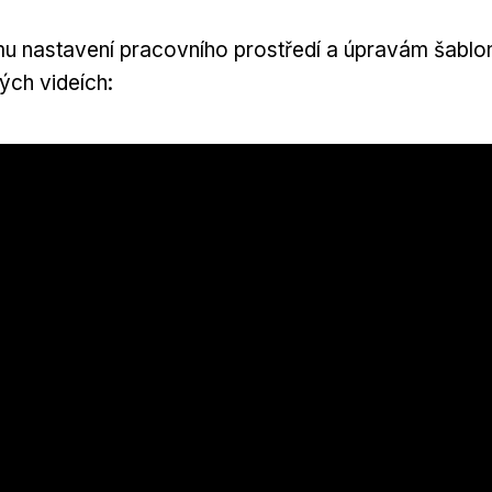
mu nastavení pracovního prostředí a úpravám šablo
ch videích: