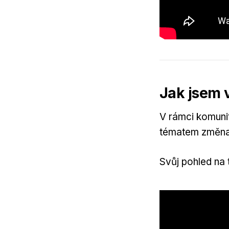
Jak jsem 
V rámci komuni
tématem změna l
Svůj pohled na 