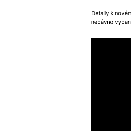
Detaily k nové
nedávno vydaný