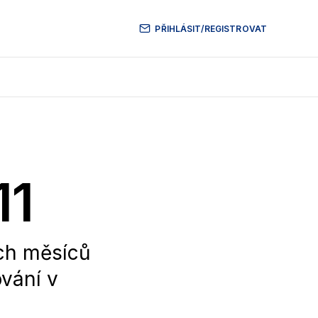
PŘIHLÁSIT/REGISTROVAT
11
ích měsíců
vání v