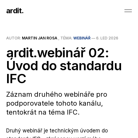
ardit.
AUTOR:
MARTIN JAN ROSA
, TÉMA:
WEBINÁŘ
—
6. LED 2026
ardit.webinář 02:
Úvod do standardu
IFC
Záznam druhého webináře pro
podporovatele tohoto kanálu,
tentokrát na téma IFC.
Druhý webinář je technickým úvodem do