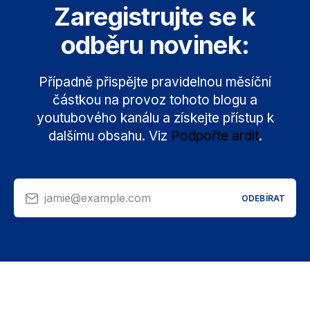
Zaregistrujte se k
odběru novinek:
Případně přispějte pravidelnou měsíční
částkou na provoz tohoto blogu a
youtubového kanálu a získejte přístup k
dalšímu obsahu. Viz
Podpořte ardit
.
jamie@example.com
ODEBÍRAT